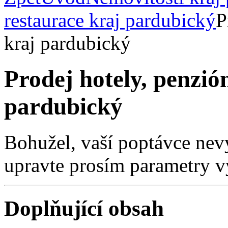
restaurace kraj pardubický
P
kraj pardubický
Prodej hotely, penzió
pardubický
Bohužel, vaší poptávce nev
upravte prosím parametry v
Doplňující obsah