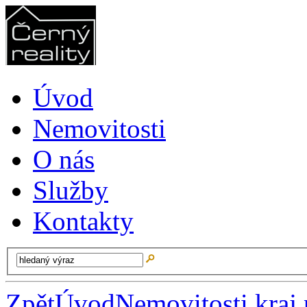
Úvod
Nemovitosti
O nás
Služby
Kontakty
Zpět
Úvod
Nemovitosti kraj