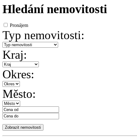
Hledání nemovitosti
Pronájem
Typ nemovitosti:
Kraj:
Okres:
Město: