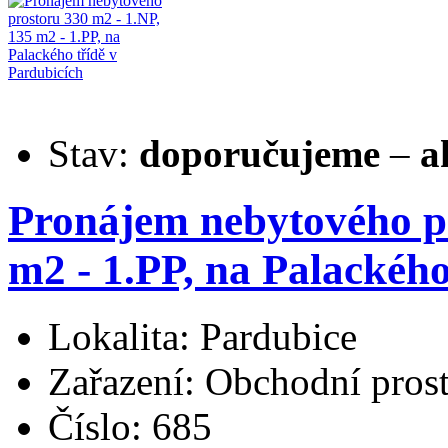
Stav:
doporučujeme
–
a
Pronájem nebytového pr
m2 - 1.PP, na Palackého
Lokalita: Pardubice
Zařazení: Obchodní pros
Číslo: 685