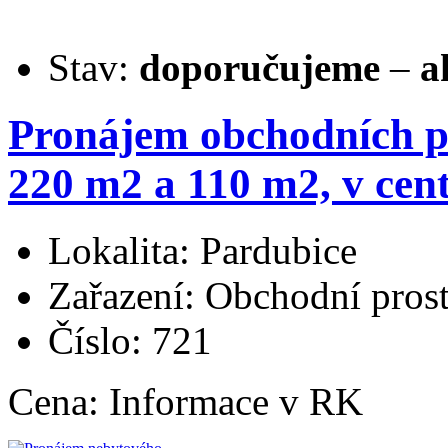
Stav:
doporučujeme
–
a
Pronájem obchodních p
220 m2 a 110 m2, v cen
Lokalita: Pardubice
Zařazení: Obchodní pros
Číslo: 721
Cena:
Informace v RK