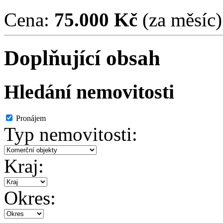
Cena:
75.000 Kč
(za měsíc)
Doplňující obsah
Hledání nemovitosti
Pronájem
Typ nemovitosti:
Kraj:
Okres: