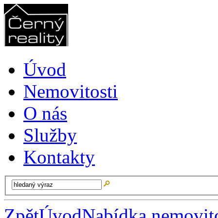
Úvod
Nemovitosti
O nás
Služby
Kontakty
Zpět
Úvod
Nabídka nemovito