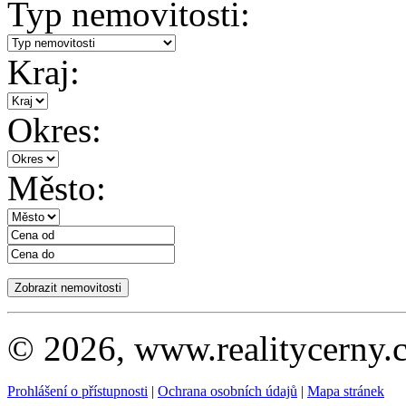
Typ nemovitosti:
Kraj:
Okres:
Město:
© 2026, www.realitycerny.c
Prohlášení o přístupnosti
|
Ochrana osobních údajů
|
Mapa stránek