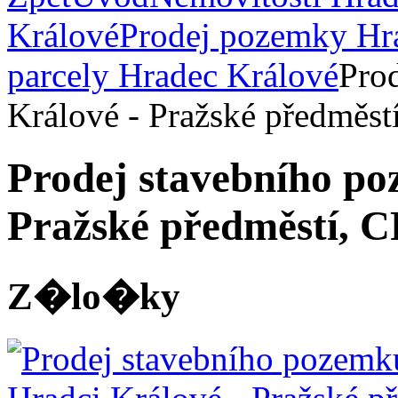
Králové
Prodej pozemky Hr
parcely Hradec Králové
Pro
Králové - Pražské předměs
Prodej stavebního po
Pražské předměstí, 
Z�lo�ky