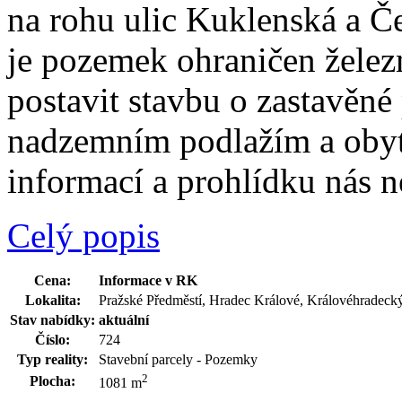
na rohu ulic Kuklenská a Č
je pozemek ohraničen železn
postavit stavbu o zastavěné
nadzemním podlažím a oby
informací a prohlídku nás 
Celý popis
Cena:
Informace v RK
Lokalita:
Pražské Předměstí, Hradec Králové, Královéhradeck
Stav nabídky:
aktuální
Číslo:
724
Typ reality:
Stavební parcely - Pozemky
2
Plocha:
1081 m