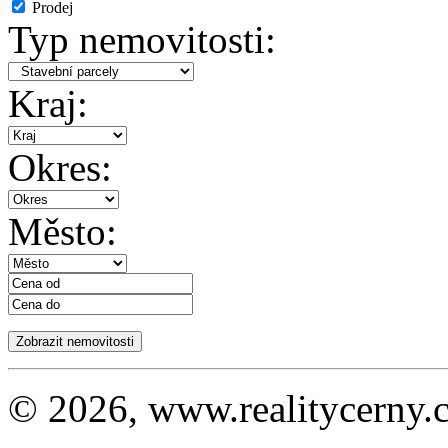
Prodej
Typ nemovitosti:
Kraj:
Okres:
Město:
© 2026, www.realitycerny.c