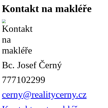
Kontakt na makléře
Bc. Josef Černý
777102299
cerny@realitycerny.cz