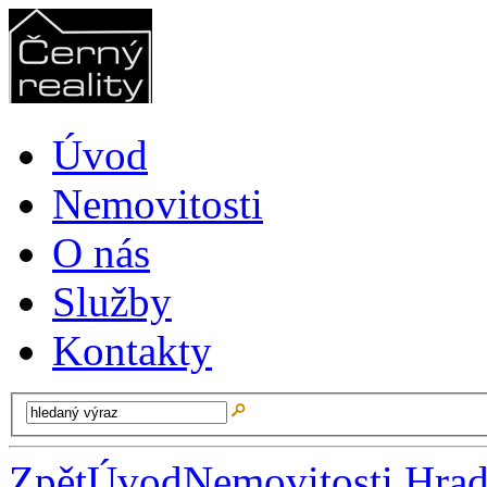
Úvod
Nemovitosti
O nás
Služby
Kontakty
Zpět
Úvod
Nemovitosti Hrad