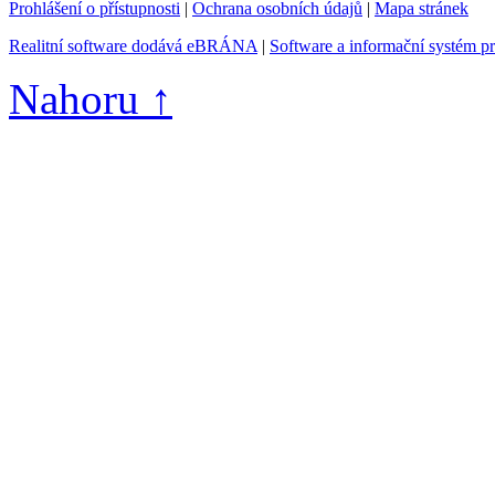
Prohlášení o přístupnosti
|
Ochrana osobních údajů
|
Mapa stránek
Realitní software dodává eBRÁNA
|
Software a informační systém p
Nahoru ↑