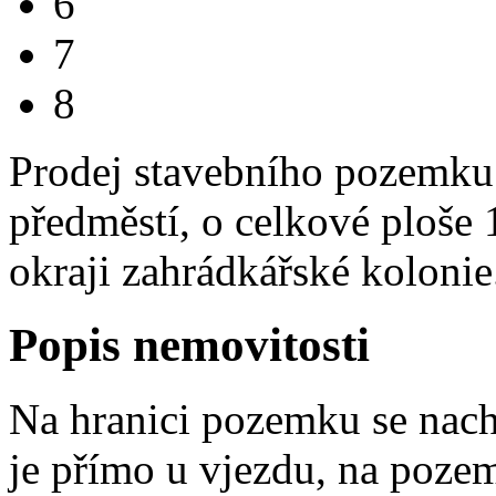
6
7
8
Prodej stavebního pozemku 
předměstí, o celkové ploše
okraji zahrádkářské kolonie
Popis nemovitosti
Na hranici pozemku se nach
je přímo u vjezdu, na pozem